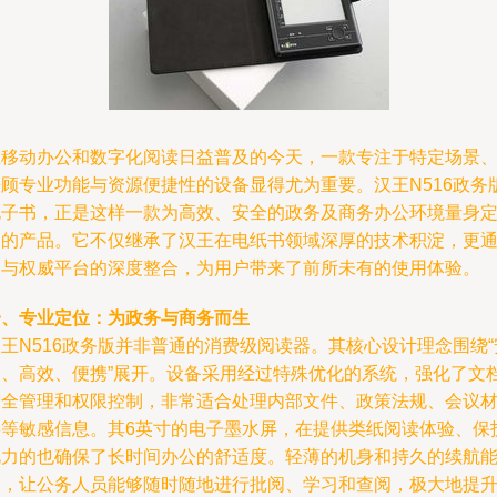
在移动办公和数字化阅读日益普及的今天，一款专注于特定场景
兼顾专业功能与资源便捷性的设备显得尤为重要。汉王N516政务
电子书，正是这样一款为高效、安全的政务及商务办公环境量身
制的产品。它不仅继承了汉王在电纸书领域深厚的技术积淀，更
过与权威平台的深度整合，为用户带来了前所未有的使用体验。
一、专业定位：为政务与商务而生
王N516政务版并非普通的消费级阅读器。其核心设计理念围绕“
全、高效、便携”展开。设备采用经过特殊优化的系统，强化了文
安全管理和权限控制，非常适合处理内部文件、政策法规、会议
料等敏感信息。其6英寸的电子墨水屏，在提供类纸阅读体验、保
视力的也确保了长时间办公的舒适度。轻薄的机身和持久的续航
力，让公务人员能够随时随地进行批阅、学习和查阅，极大地提