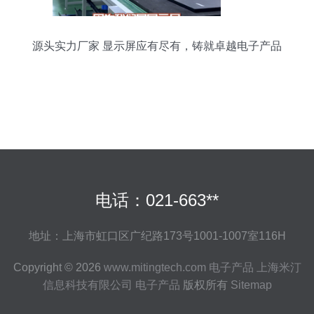
源头实力厂家 显示屏应有尽有，铸就卓越电子产品
体验
电话：021-663**
地址：上海市虹口区广纪路173号1001-1007室116H
Copyright © 2026
www.mitingtech.com
电子产品
上海米汀
信息科技有限公司
电子产品
版权所有
Sitemap