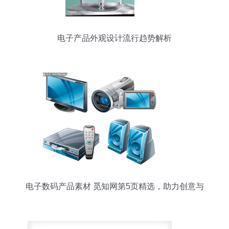
电子产品外观设计流行趋势解析
电子数码产品素材 觅知网第5页精选，助力创意与
视觉冲击