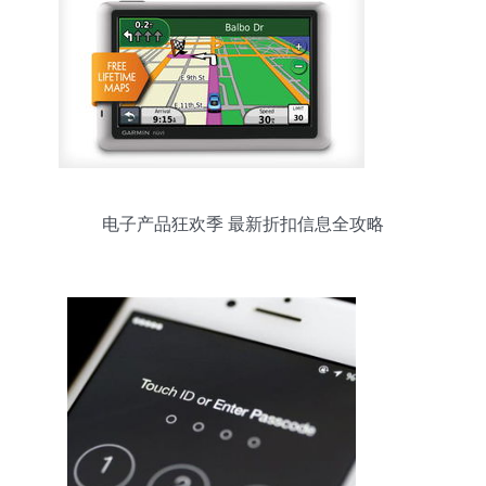
电子产品狂欢季 最新折扣信息全攻略