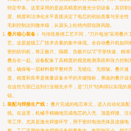
特定窄条。这里采用的是超高精度的激光分切设备，其切割
度、精度和洁净化水平直接决定了电芯的初始质量与安全性
毛刺控制达到微米级，从源头上杜绝内部短路风险。
叠片核心装备：
与传统卷绕工艺不同，“刀片电池”采用叠片
艺。这是超级工厂技术含量的集中体现。全自动叠片机如同
密的纺织机，将正极片、隔膜、负极片以“Z”字形快速、精准
叠合在一起。设备配备了高精度的视觉检测系统和张力控制
统，确保每一层材料都平整对齐，无错位、无褶皱。叠片速
度、精度和良率是衡量设备水平的关键指标，弗迪的叠片设
在这些方面已达到行业领先水平，是“刀片”结构得以实现的
础。
装配与焊接生产线：
叠片完成的电芯单元，进入自动化装配
线。在这里，机械手精确地完成电芯的入壳、顶盖焊接、注
等工序。尤其是激光焊接环节，用于密封电池壳体及连接电
极。工厂采用的激光焊接设备能量集中、热影响区小，能实