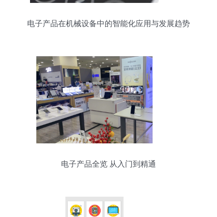
电子产品在机械设备中的智能化应用与发展趋势
电子产品全览 从入门到精通