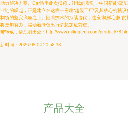
的动力解决方案。Car路里此次揭秘，让我们看到，中国新能源汽
产业链的崛起，正是建立在这样一座座“超级工厂”及其核心机械设
所构筑的坚实底座之上。随着技术的持续迭代，这座“机械心脏”的
动将更加有力，驱动着绿色出行梦想加速前进。
若转载，请注明出处：http://www.mitingtech.com/product/78.ht
新时间：2026-08-04 20:58:38
产品大全