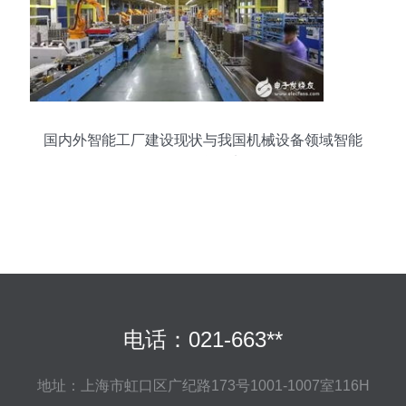
国内外智能工厂建设现状与我国机械设备领域智能
工厂现存问题剖析
电话：021-663**
地址：上海市虹口区广纪路173号1001-1007室116H